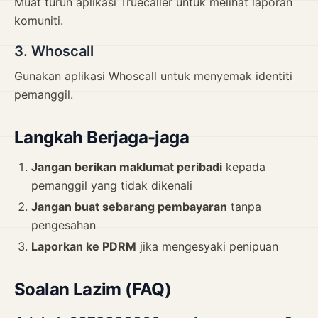
Muat turun aplikasi Truecaller untuk melihat laporan
komuniti.
3. Whoscall
Gunakan aplikasi Whoscall untuk menyemak identiti
pemanggil.
Langkah Berjaga-jaga
Jangan berikan maklumat peribadi
kepada
pemanggil yang tidak dikenali
Jangan buat sebarang pembayaran
tanpa
pengesahan
Laporkan ke PDRM
jika mengesyaki penipuan
Soalan Lazim (FAQ)