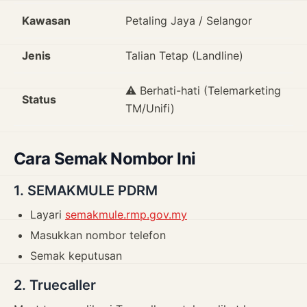
Kawasan
Petaling Jaya / Selangor
Jenis
Talian Tetap (Landline)
⚠️ Berhati-hati (Telemarketing
Status
TM/Unifi)
Cara Semak Nombor Ini
1. SEMAKMULE PDRM
Layari
semakmule.rmp.gov.my
Masukkan nombor telefon
Semak keputusan
2. Truecaller