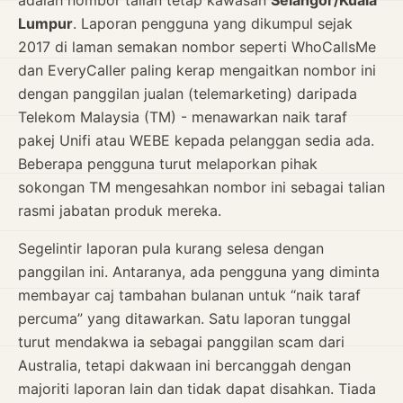
adalah nombor talian tetap kawasan
Selangor/Kuala
Lumpur
. Laporan pengguna yang dikumpul sejak
2017 di laman semakan nombor seperti WhoCallsMe
dan EveryCaller paling kerap mengaitkan nombor ini
dengan panggilan jualan (telemarketing) daripada
Telekom Malaysia (TM) - menawarkan naik taraf
pakej Unifi atau WEBE kepada pelanggan sedia ada.
Beberapa pengguna turut melaporkan pihak
sokongan TM mengesahkan nombor ini sebagai talian
rasmi jabatan produk mereka.
Segelintir laporan pula kurang selesa dengan
panggilan ini. Antaranya, ada pengguna yang diminta
membayar caj tambahan bulanan untuk “naik taraf
percuma” yang ditawarkan. Satu laporan tunggal
turut mendakwa ia sebagai panggilan scam dari
Australia, tetapi dakwaan ini bercanggah dengan
majoriti laporan lain dan tidak dapat disahkan. Tiada