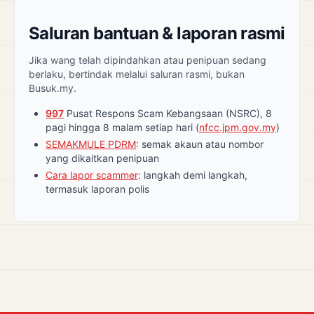
Saluran bantuan & laporan rasmi
Jika wang telah dipindahkan atau penipuan sedang
berlaku, bertindak melalui saluran rasmi, bukan
Busuk.my.
997
Pusat Respons Scam Kebangsaan (NSRC), 8
pagi hingga 8 malam setiap hari (
nfcc.jpm.gov.my
)
SEMAKMULE PDRM
: semak akaun atau nombor
yang dikaitkan penipuan
Cara lapor scammer
: langkah demi langkah,
termasuk laporan polis