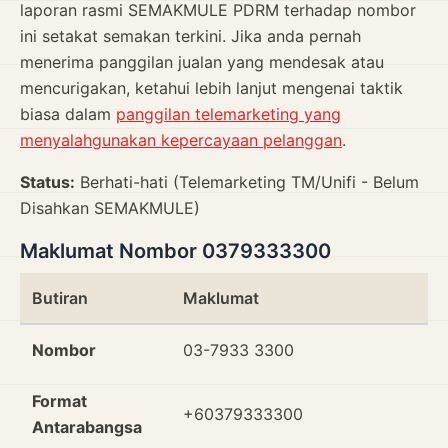
laporan rasmi SEMAKMULE PDRM terhadap nombor
ini setakat semakan terkini. Jika anda pernah
menerima panggilan jualan yang mendesak atau
mencurigakan, ketahui lebih lanjut mengenai taktik
biasa dalam
panggilan telemarketing yang
menyalahgunakan kepercayaan pelanggan
.
Status:
Berhati-hati (Telemarketing TM/Unifi - Belum
Disahkan SEMAKMULE)
Maklumat Nombor 0379333300
Butiran
Maklumat
Nombor
03-7933 3300
Format
+60379333300
Antarabangsa