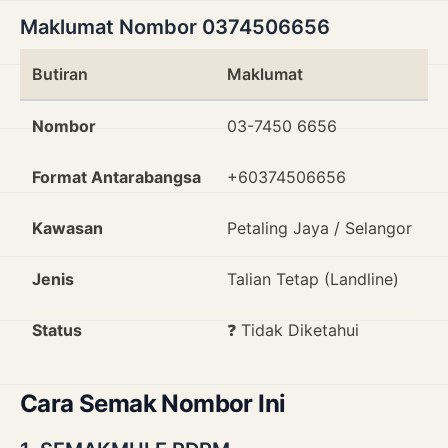
Maklumat Nombor 0374506656
Butiran
Maklumat
Nombor
03-7450 6656
Format Antarabangsa
+60374506656
Kawasan
Petaling Jaya / Selangor
Jenis
Talian Tetap (Landline)
Status
❓ Tidak Diketahui
Cara Semak Nombor Ini