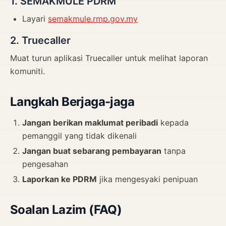
1. SEMAKMULE PDRM
Layari
semakmule.rmp.gov.my
2. Truecaller
Muat turun aplikasi Truecaller untuk melihat laporan
komuniti.
Langkah Berjaga-jaga
Jangan berikan maklumat peribadi
kepada
pemanggil yang tidak dikenali
Jangan buat sebarang pembayaran
tanpa
pengesahan
Laporkan ke PDRM
jika mengesyaki penipuan
Soalan Lazim (FAQ)