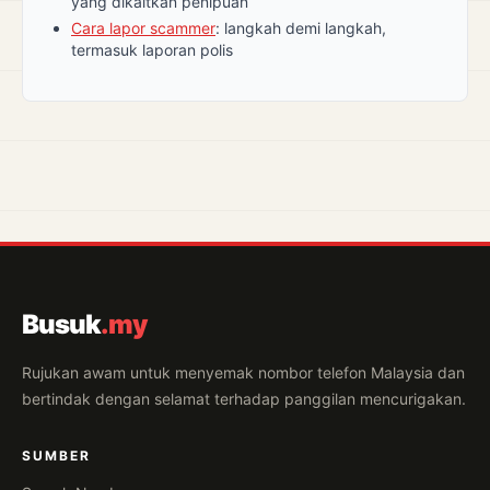
yang dikaitkan penipuan
Cara lapor scammer
: langkah demi langkah,
termasuk laporan polis
Busuk
.my
Rujukan awam untuk menyemak nombor telefon Malaysia dan
bertindak dengan selamat terhadap panggilan mencurigakan.
SUMBER