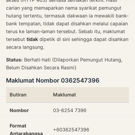
akses (HTTP 403) semasa semakan terkini. Hasil
carian yang memaparkan nama syarikat pemungut
hutang tertentu, termasuk dakwaan ia mewakili bank-
bank tempatan, tidak dapat disahkan melalui capaian
terus ke laman-laman tersebut. Sebab itu, maklumat
tersebut
tidak
dipetik di sini sehingga dapat disahkan
secara langsung.
Status:
Berhati-hati (Dilaporkan Pemungut Hutang,
Belum Disahkan Secara Rasmi)
Maklumat Nombor 0362547396
Butiran
Maklumat
Nombor
03-6254 7396
Format
+60362547396
Antarabangsa