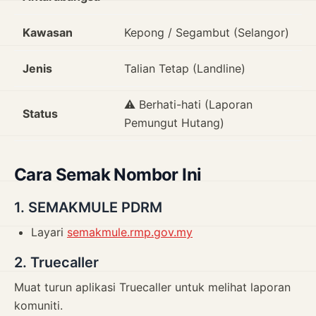
Kawasan
Kepong / Segambut (Selangor)
Jenis
Talian Tetap (Landline)
⚠️ Berhati-hati (Laporan
Status
Pemungut Hutang)
Cara Semak Nombor Ini
1. SEMAKMULE PDRM
Layari
semakmule.rmp.gov.my
2. Truecaller
Muat turun aplikasi Truecaller untuk melihat laporan
komuniti.