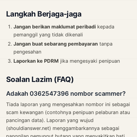
Langkah Berjaga-jaga
Jangan berikan maklumat peribadi
kepada
pemanggil yang tidak dikenali
Jangan buat sebarang pembayaran
tanpa
pengesahan
Laporkan ke PDRM
jika mengesyaki penipuan
Soalan Lazim (FAQ)
Adakah 0362547396 nombor scammer?
Tiada laporan yang mengesahkan nombor ini sebagai
scam kewangan (contohnya penipuan pelaburan atau
pancingan data). Laporan yang wujud
(shouldianswer.net) menggambarkannya sebagai
panggilan pemungut hutang yang menyakitkan hati,