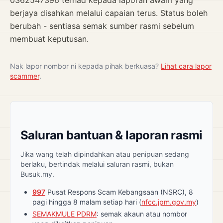
0362547396 terhad kepada laporan awam yang
berjaya disahkan melalui capaian terus. Status boleh
berubah - sentiasa semak sumber rasmi sebelum
membuat keputusan.
Nak lapor nombor ni kepada pihak berkuasa?
Lihat cara lapor
scammer
.
Saluran bantuan & laporan rasmi
Jika wang telah dipindahkan atau penipuan sedang
berlaku, bertindak melalui saluran rasmi, bukan
Busuk.my.
997
Pusat Respons Scam Kebangsaan (NSRC), 8
pagi hingga 8 malam setiap hari (
nfcc.jpm.gov.my
)
SEMAKMULE PDRM
: semak akaun atau nombor