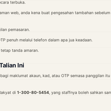
ecara terbuka.
a laman web, anda kena buat pengesahan tambahan sebelum
ilan pemasaran.
 OTP penuh melalui telefon dalam apa jua keadaan.
 tetap tanda amaran.
alian Ini
 bagi maklumat akaun, kad, atau OTP semasa panggilan itu
Rakyat di
1-300-80-5454
, yang staffnya boleh sahkan sa