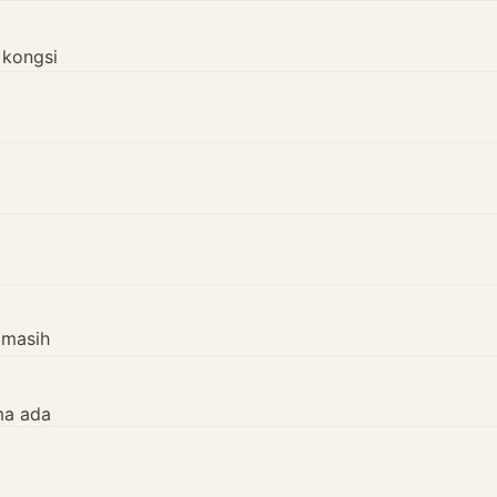
 kongsi
 masih
ma ada