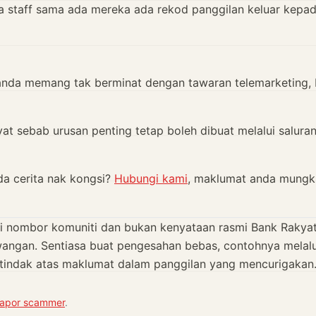
ya staff sama ada mereka ada rekod panggilan keluar kepa
anda memang tak berminat dengan tawaran telemarketing, 
at sebab urusan penting tetap boleh dibuat melalui salura
ada cerita nak kongsi?
Hubungi kami
, maklumat anda mungk
ri nombor komuniti dan bukan kenyataan rasmi Bank Rakyat
wangan. Sentiasa buat pengesahan bebas, contohnya melalu
tindak atas maklumat dalam panggilan yang mencurigakan
 lapor scammer
.