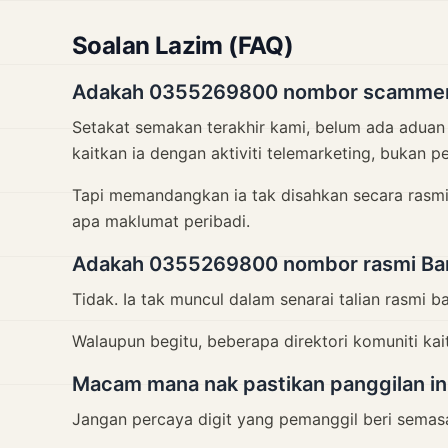
Soalan Lazim (FAQ)
Adakah 0355269800 nombor scamme
Setakat semakan terakhir kami, belum ada aduan p
kaitkan ia dengan aktiviti telemarketing, bukan p
Tapi memandangkan ia tak disahkan secara rasmi,
apa maklumat peribadi.
Adakah 0355269800 nombor rasmi Ba
Tidak. Ia tak muncul dalam senarai talian rasmi b
Walaupun begitu, beberapa direktori komuniti kai
Macam mana nak pastikan panggilan in
Jangan percaya digit yang pemanggil beri semasa