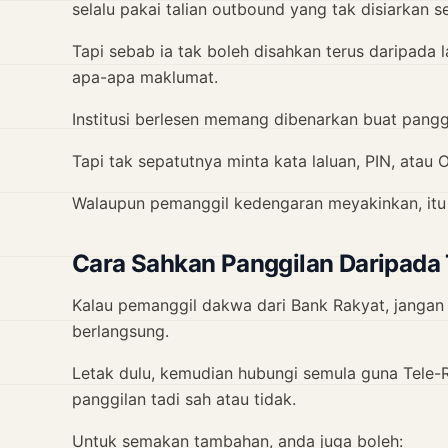
selalu pakai talian outbound yang tak disiarkan s
Tapi sebab ia tak boleh disahkan terus daripad
apa-apa maklumat.
Institusi berlesen memang dibenarkan buat pangg
Tapi tak sepatutnya minta kata laluan, PIN, atau
Walaupun pemanggil kedengaran meyakinkan, itu
Cara Sahkan Panggilan Daripada T
Kalau pemanggil dakwa dari Bank Rakyat, jangan
berlangsung.
Letak dulu, kemudian hubungi semula guna Tele-
panggilan tadi sah atau tidak.
Untuk semakan tambahan, anda juga boleh: