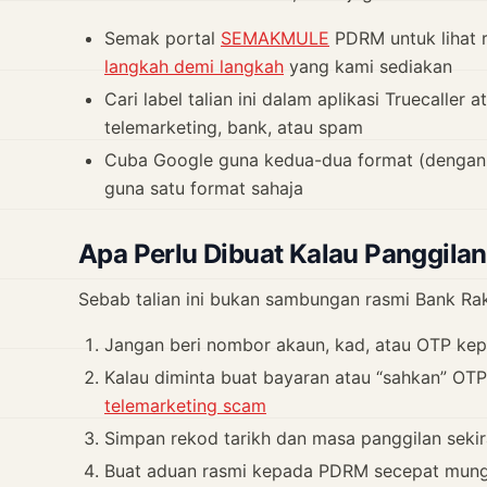
Semak portal
SEMAKMULE
PDRM untuk lihat r
langkah demi langkah
yang kami sediakan
Cari label talian ini dalam aplikasi Truecalle
telemarketing, bank, atau spam
Cuba Google guna kedua-dua format (dengan 
guna satu format sahaja
Apa Perlu Dibuat Kalau Panggila
Sebab talian ini bukan sambungan rasmi Bank Rak
Jangan beri nombor akaun, kad, atau OTP kep
Kalau diminta buat bayaran atau “sahkan” OTP s
telemarketing scam
Simpan rekod tarikh dan masa panggilan sekir
Buat aduan rasmi kepada PDRM secepat mungki