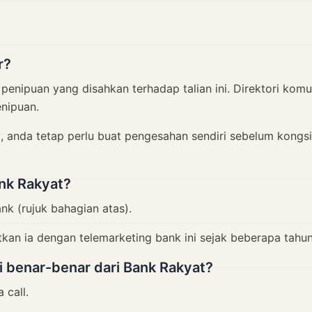
r?
enipuan yang disahkan terhadap talian ini. Direktori komun
enipuan.
 anda tetap perlu buat pengesahan sendiri sebelum kongsi
nk Rakyat?
ank (rujuk bahagian atas).
tkan ia dengan telemarketing bank ini sejak beberapa tahun
i benar-benar dari Bank Rakyat?
 call.