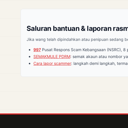
Saluran bantuan & laporan rasm
Jika wang telah dipindahkan atau penipuan sedang ber
997
Pusat Respons Scam Kebangsaan (NSRC), 8 pa
SEMAKMULE PDRM
: semak akaun atau nombor ya
Cara lapor scammer
: langkah demi langkah, terma