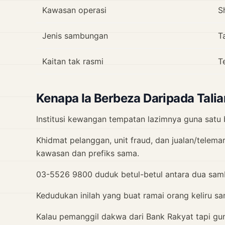
Kawasan operasi
S
Jenis sambungan
T
Kaitan tak rasmi
T
Kenapa Ia Berbeza Daripada Tali
Institusi kewangan tempatan lazimnya guna satu
Khidmat pelanggan, unit fraud, dan jualan/tele
kawasan dan prefiks sama.
03-5526 9800 duduk betul-betul antara dua samb
Kedudukan inilah yang buat ramai orang keliru sa
Kalau pemanggil dakwa dari Bank Rakyat tapi gu