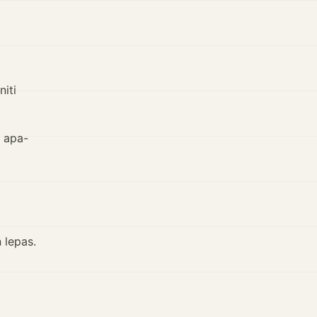
iti
 apa-
 lepas.