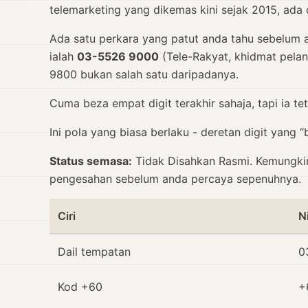
telemarketing yang dikemas kini sejak 2015, ada c
Ada satu perkara yang patut anda tahu sebelum a
ialah
03-5526 9000
(Tele-Rakyat, khidmat pela
9800 bukan salah satu daripadanya.
Cuma beza empat digit terakhir sahaja, tapi ia te
Ini pola yang biasa berlaku - deretan digit yan
Status semasa:
Tidak Disahkan Rasmi. Kemungkina
pengesahan sebelum anda percaya sepenuhnya.
Ciri
Ni
Dail tempatan
0
Kod +60
+