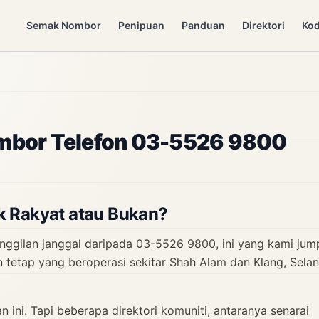
Semak Nombor
Penipuan
Panduan
Direktori
Kod
bor Telefon 03-5526 9800
 Rakyat atau Bukan?
anggilan janggal daripada 03-5526 9800, ini yang kami jum
n tetap yang beroperasi sekitar Shah Alam dan Klang, Selang
n ini. Tapi beberapa direktori komuniti, antaranya senarai