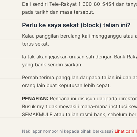
Dail sendiri Tele-Rakyat 1-300-80-5454 dan tan
pada tarikh dan masa tersebut.
Perlu ke saya sekat (block) talian ini?
Kalau panggilan berulang kali mengganggu atau 
terus sekat.
Ia tak akan jejaskan urusan sah dengan Bank Raky
yang bank sendiri siarkan.
Pernah terima panggilan daripada talian ini dan 
orang lain buat keputusan lebih cepat.
PENAFIAN:
Rencana ini disusun daripada direkto
Busuk.my tidak mewakili mana-mana institusi ke
SEMAKMULE atau talian rasmi bank, sebelum ber
Nak lapor nombor ni kepada pihak berkuasa?
Lihat cara