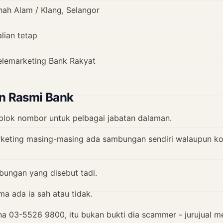
hah Alam / Klang, Selangor
alian tetap
elemarketing Bank Rakyat
an Rasmi Bank
 blok nombor untuk pelbagai jabatan dalaman.
marketing masing-masing ada sambungan sendiri walaupun k
ungan yang disebut tadi.
ma ada ia sah atau tidak.
na 03-5526 9800, itu bukan bukti dia scammer - jurujual 