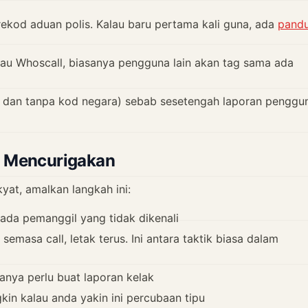
ekod aduan polis. Kalau baru pertama kali guna, ada
pand
r atau Whoscall, biasanya pengguna lain akan tag sama ada
dan tanpa kod negara) sebab sesetengah laporan penggu
n Mencurigakan
yat, amalkan langkah ini:
ada pemanggil yang tidak dikenali
emasa call, letak terus. Ini antara taktik biasa dalam
anya perlu buat laporan kelak
n kalau anda yakin ini percubaan tipu