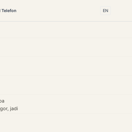
 Telefon
EN
pa
or, jadi