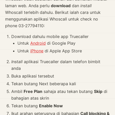
laman web. Anda perlu
download
dan
install
Whoscall terlebih dahulu. Berikut ialah cara untuk
menggunakan aplikasi Whoscall untuk check no
phone 03-27794110:
Download dahulu mobile app Truecaller
Untuk
Android
di Google Play
Untuk
iPhone
di Apple App Store
Install
aplikasi Truecaller dalam telefon bimbit
anda
Buka aplikasi tersebut
Tekan butang Next beberapa kali
Ambil
Free Plan
sahaja atau tekan butang
Skip
di
bahagian atas skrin
Tekan butang
Enable Now
Ikut arahan seterusnya di bahagian
Call blocking &