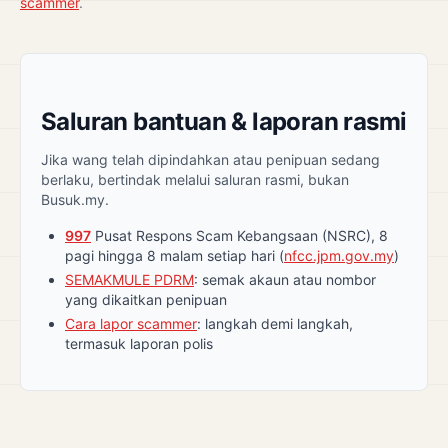
scammer
.
Saluran bantuan & laporan rasmi
Jika wang telah dipindahkan atau penipuan sedang
berlaku, bertindak melalui saluran rasmi, bukan
Busuk.my.
997
Pusat Respons Scam Kebangsaan (NSRC), 8
pagi hingga 8 malam setiap hari (
nfcc.jpm.gov.my
)
SEMAKMULE PDRM
: semak akaun atau nombor
yang dikaitkan penipuan
Cara lapor scammer
: langkah demi langkah,
termasuk laporan polis