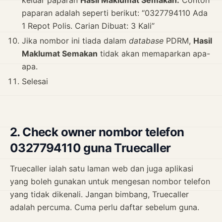
keluar paparan
Hasil Maklumat Semakan.
Contoh
paparan adalah seperti berikut: “0327794110 Ada
1 Repot Polis. Carian Dibuat: 3 Kali”
Jika nombor ini tiada dalam
database
PDRM,
Hasil
Maklumat Semakan
tidak akan memaparkan apa-
apa.
Selesai
2. Check owner nombor telefon
0327794110 guna Truecaller
Truecaller ialah satu laman web dan juga aplikasi
yang boleh gunakan untuk mengesan nombor telefon
yang tidak dikenali. Jangan bimbang, Truecaller
adalah percuma. Cuma perlu daftar sebelum guna.