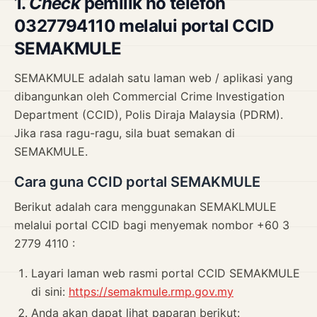
1.
Check
pemilik no telefon
0327794110 melalui portal CCID
SEMAKMULE
SEMAKMULE adalah satu laman web / aplikasi yang
dibangunkan oleh Commercial Crime Investigation
Department (CCID), Polis Diraja Malaysia (PDRM).
Jika rasa ragu-ragu, sila buat semakan di
SEMAKMULE.
Cara guna CCID portal SEMAKMULE
Berikut adalah cara menggunakan SEMAKLMULE
melalui portal CCID bagi menyemak nombor +60 3
2779 4110 :
Layari laman web rasmi portal CCID SEMAKMULE
di sini:
https://semakmule.rmp.gov.my
Anda akan dapat lihat paparan berikut: