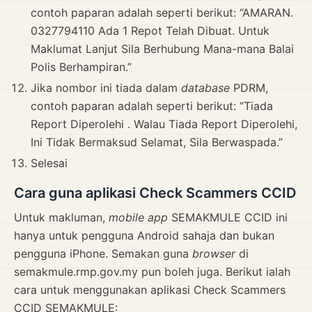
contoh paparan adalah seperti berikut: “AMARAN.
0327794110 Ada 1 Repot Telah Dibuat. Untuk
Maklumat Lanjut Sila Berhubung Mana-mana Balai
Polis Berhampiran.”
Jika nombor ini tiada dalam
database
PDRM,
contoh paparan adalah seperti berikut: “Tiada
Report Diperolehi . Walau Tiada Report Diperolehi,
Ini Tidak Bermaksud Selamat, Sila Berwaspada.”
Selesai
Cara guna aplikasi Check Scammers CCID
Untuk makluman,
mobile app
SEMAKMULE CCID ini
hanya untuk pengguna Android sahaja dan bukan
pengguna iPhone. Semakan guna
browser
di
semakmule.rmp.gov.my pun boleh juga. Berikut ialah
cara untuk menggunakan aplikasi Check Scammers
CCID SEMAKMULE: