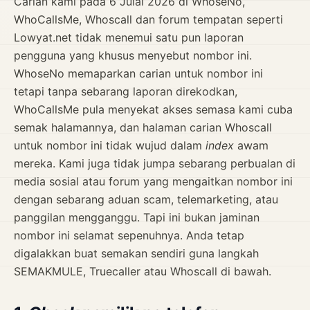
Carian kami pada 6 Julai 2026 di WhoseNo,
WhoCallsMe, Whoscall dan forum tempatan seperti
Lowyat.net tidak menemui satu pun laporan
pengguna yang khusus menyebut nombor ini.
WhoseNo memaparkan carian untuk nombor ini
tetapi tanpa sebarang laporan direkodkan,
WhoCallsMe pula menyekat akses semasa kami cuba
semak halamannya, dan halaman carian Whoscall
untuk nombor ini tidak wujud dalam
index
awam
mereka. Kami juga tidak jumpa sebarang perbualan di
media sosial atau forum yang mengaitkan nombor ini
dengan sebarang aduan scam, telemarketing, atau
panggilan mengganggu. Tapi ini bukan jaminan
nombor ini selamat sepenuhnya. Anda tetap
digalakkan buat semakan sendiri guna langkah
SEMAKMULE, Truecaller atau Whoscall di bawah.