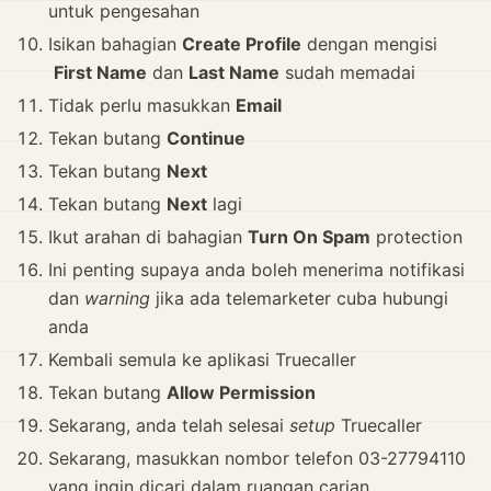
untuk pengesahan
Isikan bahagian
Create Profile
dengan mengisi
First Name
dan
Last Name
sudah memadai
Tidak perlu masukkan
Email
Tekan butang
Continue
Tekan butang
Next
Tekan butang
Next
lagi
Ikut arahan di bahagian
Turn On Spam
protection
Ini penting supaya anda boleh menerima notifikasi
dan
warning
jika ada telemarketer cuba hubungi
anda
Kembali semula ke aplikasi Truecaller
Tekan butang
Allow Permission
Sekarang, anda telah selesai
setup
Truecaller
Sekarang, masukkan nombor telefon 03-27794110
yang ingin dicari dalam ruangan carian