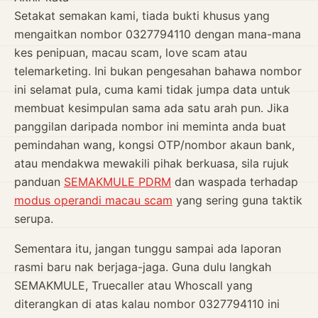
Setakat semakan kami, tiada bukti khusus yang
mengaitkan nombor 0327794110 dengan mana-mana
kes penipuan, macau scam, love scam atau
telemarketing. Ini bukan pengesahan bahawa nombor
ini selamat pula, cuma kami tidak jumpa data untuk
membuat kesimpulan sama ada satu arah pun. Jika
panggilan daripada nombor ini meminta anda buat
pemindahan wang, kongsi OTP/nombor akaun bank,
atau mendakwa mewakili pihak berkuasa, sila rujuk
panduan
SEMAKMULE PDRM
dan waspada terhadap
modus operandi macau scam
yang sering guna taktik
serupa.
Sementara itu, jangan tunggu sampai ada laporan
rasmi baru nak berjaga-jaga. Guna dulu langkah
SEMAKMULE, Truecaller atau Whoscall yang
diterangkan di atas kalau nombor 0327794110 ini