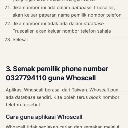
Jika nombor ini ada dalam
database
Truecaller,
akan keluar paparan nama pemilik nombor telefon
Jika nombor ini tidak ada dalam
database
Truecaller, akan keluar nombor telefon sahaja
Selesai
3. Semak pemilik phone number
0327794110 guna Whoscall
Aplikasi Whoscall berasal dari Taiwan. Whoscall pun
ada
database
sendiri. Kita boleh terus
block
nombor
telefon tersebut.
Cara guna aplikasi Whoscall
Whoscall tidak sediakan carian dan semakan melalui