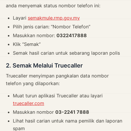
anda menyemak status nombor telefon ini:
Layari
semakmule.rmp.gov.my
Pilih jenis carian: “Nombor Telefon”
Masukkan nombor:
0322417888
Klik “Semak”
Semak hasil carian untuk sebarang laporan polis
2. Semak Melalui Truecaller
Truecaller menyimpan pangkalan data nombor
telefon yang dilaporkan:
Muat turun aplikasi Truecaller atau layari
truecaller.com
Masukkan nombor
03-2241 7888
Lihat hasil carian untuk nama pemilik dan laporan
spam