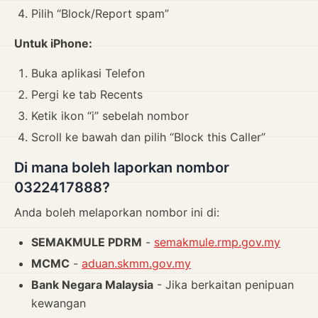
Pilih “Block/Report spam”
Untuk iPhone:
Buka aplikasi Telefon
Pergi ke tab Recents
Ketik ikon “i” sebelah nombor
Scroll ke bawah dan pilih “Block this Caller”
Di mana boleh laporkan nombor
0322417888?
Anda boleh melaporkan nombor ini di:
SEMAKMULE PDRM
-
semakmule.rmp.gov.my
MCMC
-
aduan.skmm.gov.my
Bank Negara Malaysia
- Jika berkaitan penipuan
kewangan